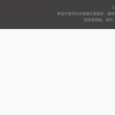
C
本站不提供任何金融交易服务，提供
因信息残缺、延时