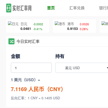
首页
汇率兑换
银行
日元
港币
-0.0002
0.0026
0.0481
0.9153
-0.41%
0.28%
今日实时汇率
金额
持有
美元 USD
1 美元（USD）=
7.1169
人民币（CNY）
反向汇率：1 CNY = 0.1405 USD