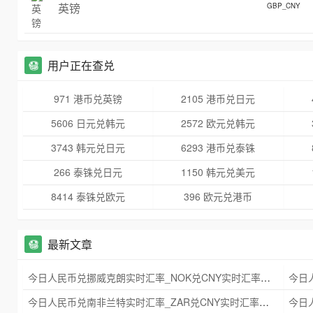
英镑
GBP_CNY
用户正在查兑
971 港币兑英镑
2105 港币兑日元
5606 日元兑韩元
2572 欧元兑韩元
3743 韩元兑日元
6293 港币兑泰铢
266 泰铢兑日元
1150 韩元兑美元
8414 泰铢兑欧元
396 欧元兑港币
最新文章
今日人民币兑挪威克朗实时汇率_NOK兑CNY实时汇率查询 2025年09月21日
今日人民币兑南非兰特实时汇率_ZAR兑CNY实时汇率查询 2025年09月21日